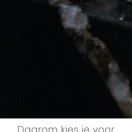
Daarom kies je voor