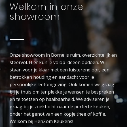
Welkom in onze
showroom
Onze showroom in Borne is ruim, overzichtelijk en
sfeervol. Hier kun je volop ideeën opdoen. Wij
staan voor je klaar met een luisterend oor, een
betrokken houding en aandacht voor je
persoonlijke leefomgeving. Ook komen we graag
bij je thuis om ter plekke je wensen te bespreken
en te toetsen op haalbaarheid. We adviseren je
graag bij je zoektocht naar de perfecte keuken,
onder het genot van een kopje thee of koffie.
Welkom bij HenZom Keukens!