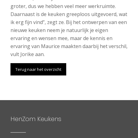
groter, dus we hebben veel meer werkruimte.
Daarnaast is de keuken greeploos uitgevoerd, wat
ik erg fijn vind”, zegt ze. Bij het ontwerpen van een
nieuwe keuken neem je natuurlijk je eigen
ervaring en wensen mee, maar de kennis en
ervaring van Maurice maakten daarbij het verschil,
vult Jorike aan.
Terug naar het overzicht
HenZom Keukens