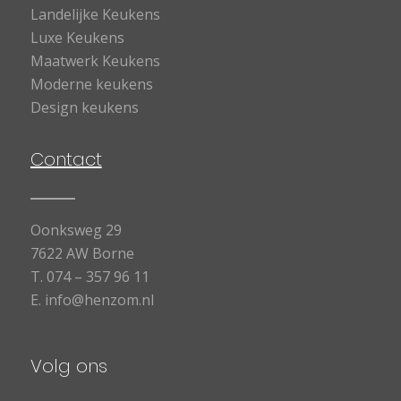
Landelijke Keukens
Luxe Keukens
Maatwerk Keukens
Moderne keukens
Design keukens
Contact
Oonksweg 29
7622 AW Borne
T.
074 – 357 96 11
E.
info@henzom.nl
Volg ons