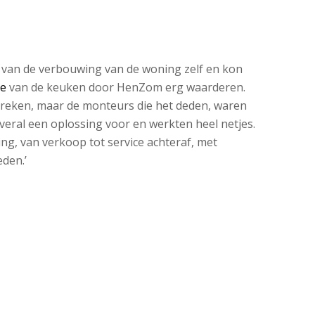
 van de verbouwing van de woning zelf en kon
ge
van de keuken door HenZom erg waarderen.
breken, maar de monteurs die het deden, waren
veral een oplossing voor en werkten heel netjes.
g, van verkoop tot service achteraf, met
den.’