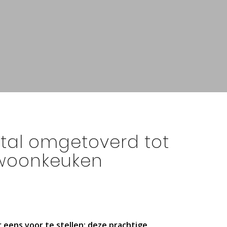
tal omgetoverd tot
 woonkeuken
 eens voor te stellen: deze prachtige