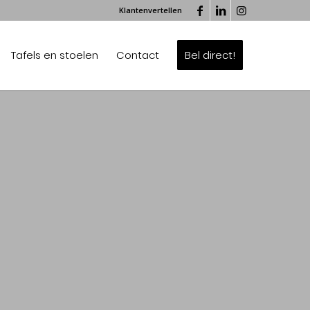
Klantenvertellen
Tafels en stoelen
Contact
Bel direct!