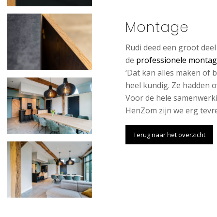
Montage
Rudi deed een groot deel
de
professionele monta
‘Dat kan alles maken of 
heel kundig. Ze hadden o
Voor de hele samenwerkin
HenZom zijn we erg tevre
Terug naar het overzicht