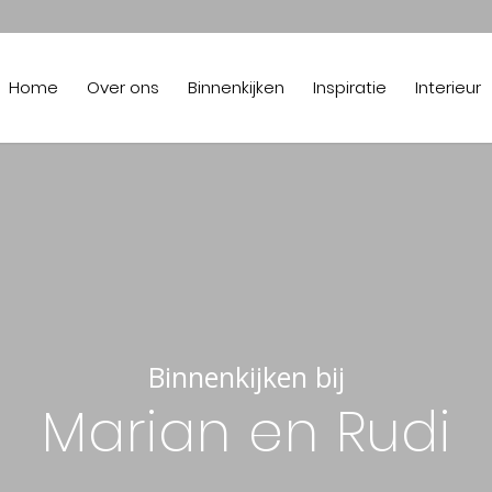
Home
Over ons
Binnenkijken
Inspiratie
Interieur
Binnenkijken bij
Marian en Rudi