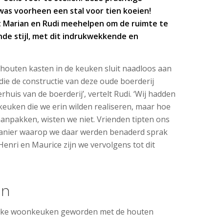
as voorheen een stal voor tien koeien!
Marian en Rudi meehelpen om de ruimte te
de stijl, met dit indrukwekkende en
houten kasten in de keuken sluit naadloos aan
 die de constructie van deze oude boerderij
rhuis van de boerderij’, vertelt Rudi. ‘Wij hadden
euken die we erin wilden realiseren, maar hoe
anpakken, wisten we niet. Vrienden tipten ons
nier waarop we daar werden benaderd sprak
enri en Maurice zijn we vervolgens tot dit
en
elijke woonkeuken geworden met de houten