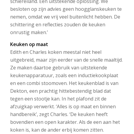
schiereiland. Een uitstekende oplossing. We
besloten op zijn advies geen hoogglanskeuken te
nemen, omdat we vrij veel buitenlicht hebben. De
schittering en reflecties zouden de keuken
onrustig maken.’
Keuken op maat
Edith en Charles koken meestal niet heel
uitgebreid, maar zijn eerder van de snelle maaltijd.
Ze maken daartoe gebruik van uitstekende
keukenapparatuur, zoals een inductiekookplaat
en een combi stoomoven. Het keukenblad is van
Dekton, een prachtig hittebestendig blad dat
tegen een stootje kan. In het plafond zit de
afzuigkap verwerkt. ‘Alles is op maat en binnen
handbereik’, zegt Charles. ‘De keuken heeft
bovendien een open karakter. Als de een aan het
koken is, kan de ander erbij komen zitten.