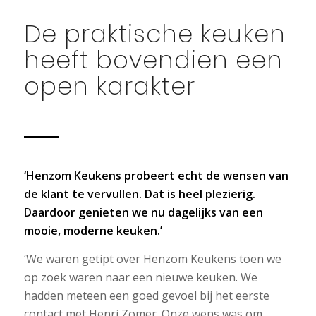
De praktische keuken
heeft bovendien een
open karakter
‘Henzom Keukens probeert echt de wensen van
de klant te vervullen. Dat is heel plezierig.
Daardoor genieten we nu dagelijks van een
mooie, moderne keuken.’
‘We waren getipt over Henzom Keukens toen we
op zoek waren naar een nieuwe keuken. We
hadden meteen een goed gevoel bij het eerste
contact met Henri Zomer. Onze wens was om