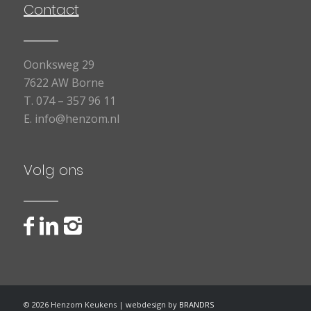
Contact
Oonksweg 29
7622 AW Borne
T.
074 – 357 96 11
E.
info@henzom.nl
Volg ons
©
2026
Henzom Keukens | webdesign by
BRANDRS