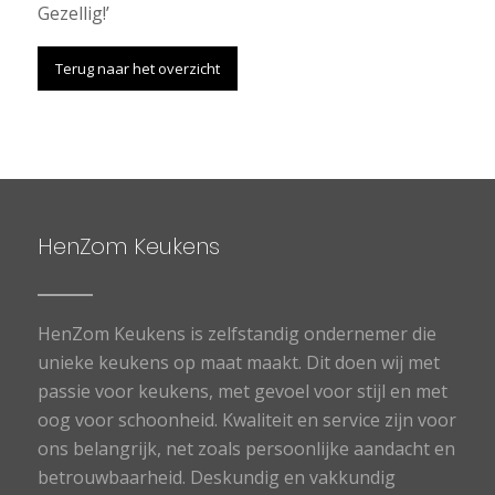
Gezellig!’
Terug naar het overzicht
HenZom Keukens
HenZom Keukens is zelfstandig ondernemer die
unieke keukens op maat maakt. Dit doen wij met
passie voor keukens, met gevoel voor stijl en met
oog voor schoonheid. Kwaliteit en service zijn voor
ons belangrijk, net zoals persoonlijke aandacht en
betrouwbaarheid. Deskundig en vakkundig