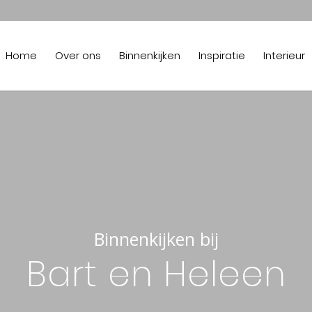
Home
Over ons
Binnenkijken
Inspiratie
Interieur
Binnenkijken bij
Bart en Heleen