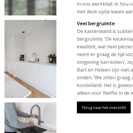
in ons werkblad. Ik hou 
met deze optie kwam aan
Veel bergruimte
De kastenwand is subtiel
bergruimte. ‘De keukena
kwaliteit, wat heel plezi
neem er graag de tijd voor
omgeving kan koken’, zeg
Bart en Heleen zijn niet 
vinden. ‘We zitten graag 
kookeiland. Het is gewoon
alleen voor Netflix in de
Terug naar het overzicht