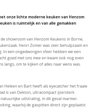
 met onze lichte moderne keuken van Henzom
euken is ruimtelijk en van alle gemakken
gs de showroom van Henzom Keukens in Borne,
 keukenzaak. Henri Zomer was zeer behulpzaam en
ig. In een ongedwongen sfeer hebben we een
dacht goed met ons mee en kwam ook nog even
 ons langs, om te kijken of alles naar wens was.
n Heleen en Bart heeft als eyecatcher het fraaie
ad is van Dekton, ultracompact ijzersterk
atuurlijke uitstraling, in dit geval marmer.
oking, waarbij de gaspitten direct zijn geplaatst