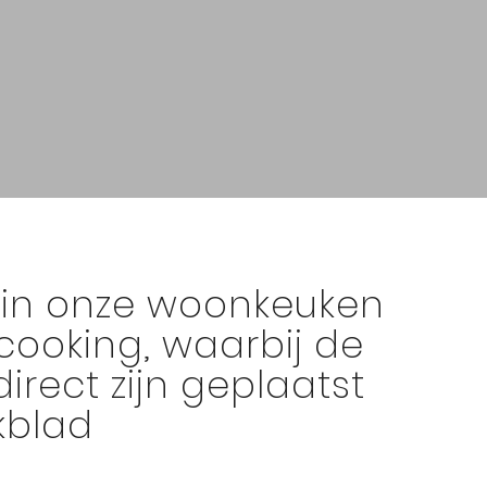
 in onze woonkeuken
 cooking, waarbij de
irect zijn geplaatst
kblad