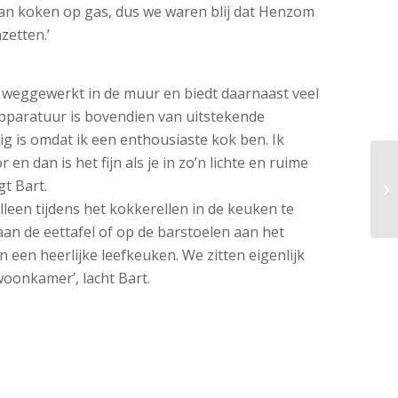
van koken op gas, dus we waren blij dat Henzom
zetten.’
 weggewerkt in de muur en biedt daarnaast veel
pparatuur is bovendien van uitstekende
erig is omdat ik een enthousiaste kok ben. Ik
 en dan is het fijn als je in zo’n lichte en ruime
t Bart.
alleen tijdens het kokkerellen in de keuken te
aan de eettafel of op de barstoelen aan het
 een heerlijke leefkeuken. We zitten eigenlijk
 woonkamer’, lacht Bart.